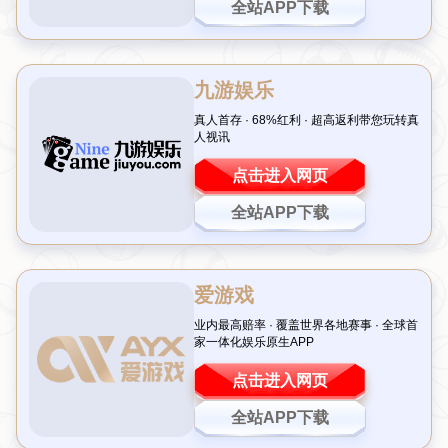
情况、可能的影响以及球队接下来的应对策略，带你了解背后的故
事。
一：詹姆斯左膝二级扭伤的具体情况